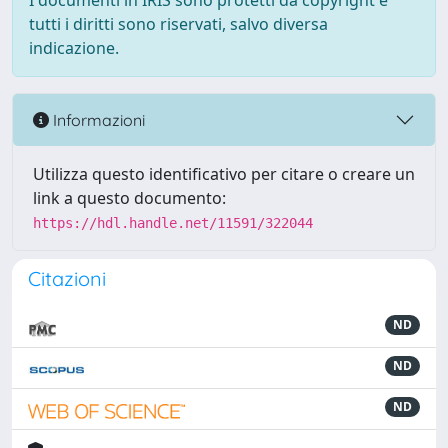
I documenti in IRIS sono protetti da copyright e
tutti i diritti sono riservati, salvo diversa
indicazione.
Informazioni
Utilizza questo identificativo per citare o creare un
link a questo documento:
https://hdl.handle.net/11591/322044
Citazioni
ND
ND
ND