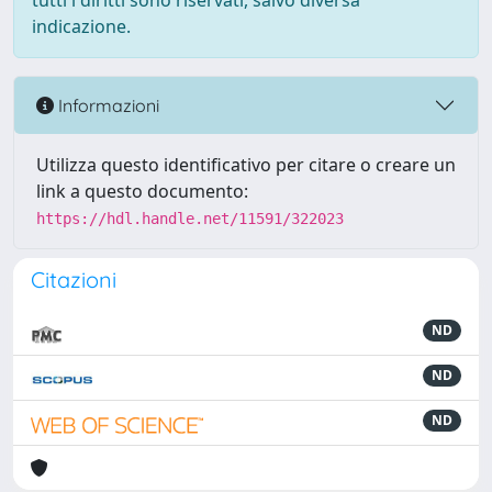
tutti i diritti sono riservati, salvo diversa
indicazione.
Informazioni
Utilizza questo identificativo per citare o creare un
link a questo documento:
https://hdl.handle.net/11591/322023
Citazioni
ND
ND
ND