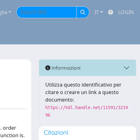
glia
IT
LOGIN
Informazioni
Utilizza questo identificativo per
citare o creare un link a questo
documento:
https://hdl.handle.net/11591/3219
96
t. order
Citazioni
unction is.