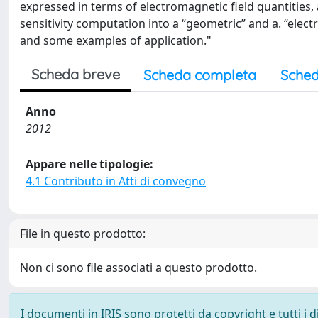
expressed in terms of electromagnetic field quantities, 
sensitivity computation into a “geometric” and a. “electr
and some examples of application."
Scheda breve
Scheda completa
Sched
Anno
2012
Appare nelle tipologie:
4.1 Contributo in Atti di convegno
File in questo prodotto:
Non ci sono file associati a questo prodotto.
I documenti in IRIS sono protetti da copyright e tutti i di