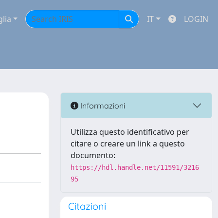
glia
IT
LOGIN
Informazioni
Utilizza questo identificativo per
citare o creare un link a questo
documento:
https://hdl.handle.net/11591/3216
95
Citazioni