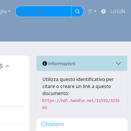
glia
IT
LOGIN
s –
Informazioni
Utilizza questo identificativo per
citare o creare un link a questo
documento:
https://hdl.handle.net/11591/3216
65
Citazioni