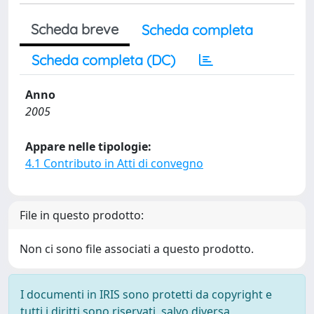
Scheda breve
Scheda completa
Scheda completa (DC)
Anno
2005
Appare nelle tipologie:
4.1 Contributo in Atti di convegno
File in questo prodotto:
Non ci sono file associati a questo prodotto.
I documenti in IRIS sono protetti da copyright e
tutti i diritti sono riservati, salvo diversa