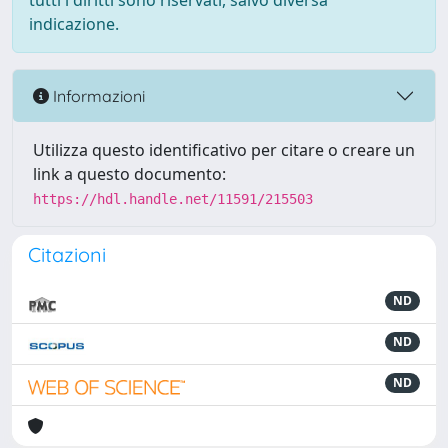
tutti i diritti sono riservati, salvo diversa
indicazione.
Informazioni
Utilizza questo identificativo per citare o creare un
link a questo documento:
https://hdl.handle.net/11591/215503
Citazioni
ND
ND
ND