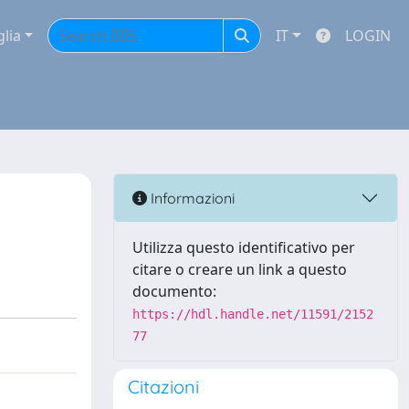
glia
IT
LOGIN
Informazioni
Utilizza questo identificativo per
citare o creare un link a questo
documento:
https://hdl.handle.net/11591/2152
77
Citazioni