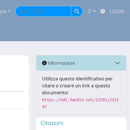
glia
IT
LOGIN
Informazioni
Utilizza questo identificativo per
citare o creare un link a questo
documento:
https://hdl.handle.net/11591/2151
97
Citazioni