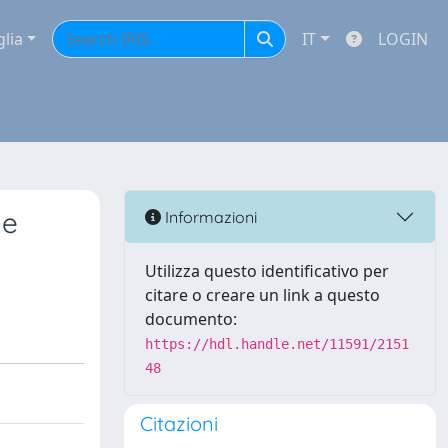
glia
IT
LOGIN
 e
Informazioni
Utilizza questo identificativo per
citare o creare un link a questo
documento:
https://hdl.handle.net/11591/2151
48
Citazioni