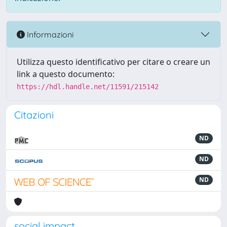
Informazioni
Utilizza questo identificativo per citare o creare un
link a questo documento:
https://hdl.handle.net/11591/215142
Citazioni
ND
ND
ND
social impact