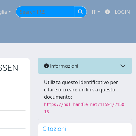
glia
IT
LOGIN
SSEN
Informazioni
Utilizza questo identificativo per
citare o creare un link a questo
documento:
https://hdl.handle.net/11591/2150
16
Citazioni