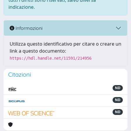
tutti i diritti sono riservati, salvo diversa
indicazione.
Informazioni
Utilizza questo identificativo per citare o creare un
link a questo documento:
https://hdl.handle.net/11591/214956
Citazioni
ND
ND
ND