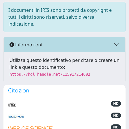
I documenti in IRIS sono protetti da copyright e
tutti i diritti sono riservati, salvo diversa
indicazione.
Informazioni
Utilizza questo identificativo per citare o creare un
link a questo documento:
https://hdl.handle.net/11591/214602
Citazioni
ND
ND
ND