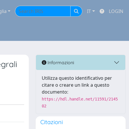
glia
IT
LOGIN
grali
Informazioni
Utilizza questo identificativo per
citare o creare un link a questo
documento:
https://hdl.handle.net/11591/2145
02
Citazioni