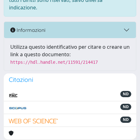
tutti i diritti sono riservati, salvo diversa
indicazione.
Informazioni
Utilizza questo identificativo per citare o creare un
link a questo documento:
https://hdl.handle.net/11591/214417
Citazioni
ND
ND
ND