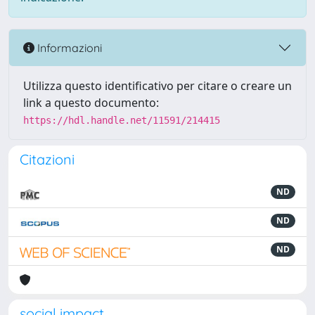
Informazioni
Utilizza questo identificativo per citare o creare un
link a questo documento:
https://hdl.handle.net/11591/214415
Citazioni
ND
ND
ND
social impact