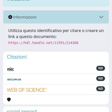
Informazioni
Utilizza questo identificativo per citare o creare un
link a questo documento:
https://hdl.handle.net/11591/214368
Citazioni
ND
ND
ND
social impact