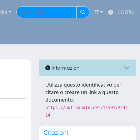
glia
IT
LOGIN
Informazioni
Utilizza questo identificativo per
citare o creare un link a questo
documento:
https://hdl.handle.net/11591/2141
14
Citazioni