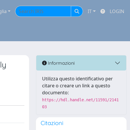
glia
IT
LOGIN
ly
Informazioni
Utilizza questo identificativo per
citare o creare un link a questo
documento:
https://hdl.handle.net/11591/2141
03
Citazioni