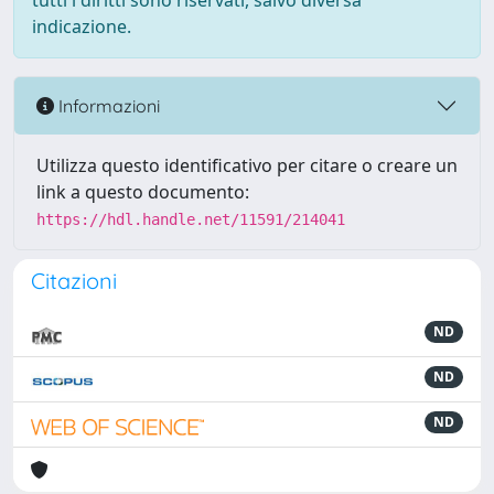
tutti i diritti sono riservati, salvo diversa
indicazione.
Informazioni
Utilizza questo identificativo per citare o creare un
link a questo documento:
https://hdl.handle.net/11591/214041
Citazioni
ND
ND
ND