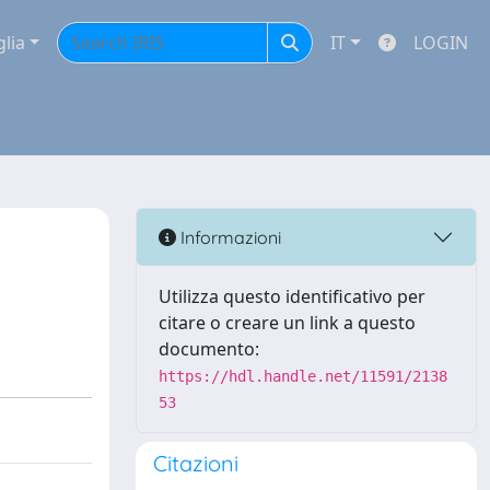
glia
IT
LOGIN
Informazioni
Utilizza questo identificativo per
citare o creare un link a questo
documento:
https://hdl.handle.net/11591/2138
53
Citazioni