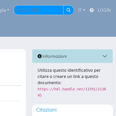
glia
IT
LOGIN
Informazioni
Utilizza questo identificativo per
citare o creare un link a questo
documento:
https://hdl.handle.net/11591/2138
45
Citazioni