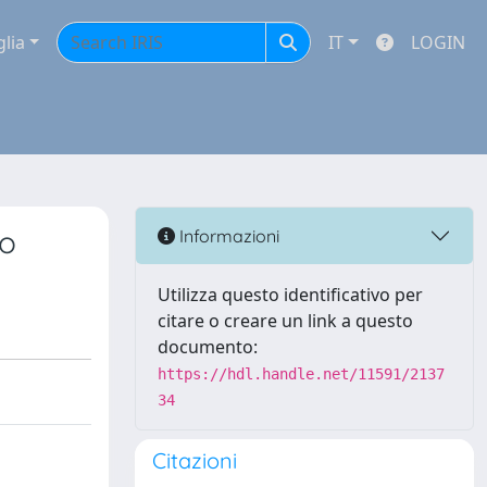
glia
IT
LOGIN
io
Informazioni
Utilizza questo identificativo per
citare o creare un link a questo
documento:
https://hdl.handle.net/11591/2137
34
Citazioni