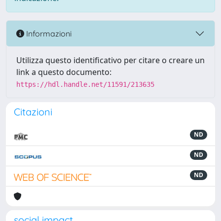
Informazioni
Utilizza questo identificativo per citare o creare un
link a questo documento:
https://hdl.handle.net/11591/213635
Citazioni
ND
ND
ND
social impact