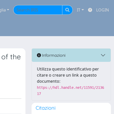
glia
IT
LOGIN
 of the
Informazioni
Utilizza questo identificativo per
citare o creare un link a questo
documento:
https://hdl.handle.net/11591/2136
17
Citazioni