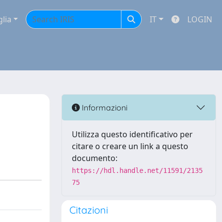
glia
IT
LOGIN
Informazioni
Utilizza questo identificativo per
citare o creare un link a questo
documento:
https://hdl.handle.net/11591/2135
75
Citazioni