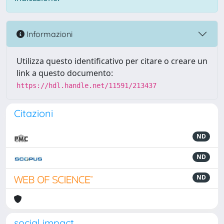
Informazioni
Utilizza questo identificativo per citare o creare un
link a questo documento:
https://hdl.handle.net/11591/213437
Citazioni
ND
ND
ND
social impact