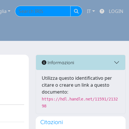
glia
IT
LOGIN
Informazioni
Utilizza questo identificativo per
citare o creare un link a questo
documento:
https://hdl.handle.net/11591/2132
98
Citazioni