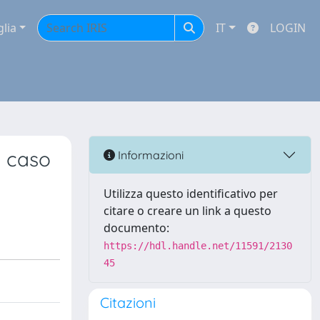
glia
IT
LOGIN
n caso
Informazioni
Utilizza questo identificativo per
citare o creare un link a questo
documento:
https://hdl.handle.net/11591/2130
45
Citazioni