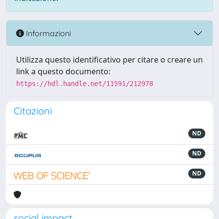
Informazioni
Utilizza questo identificativo per citare o creare un
link a questo documento:
https://hdl.handle.net/11591/212978
Citazioni
ND
ND
ND
social impact