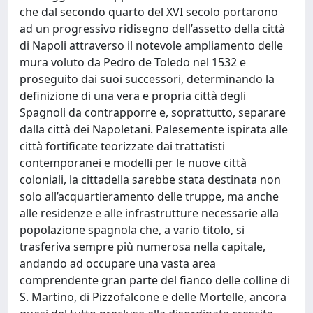
che dal secondo quarto del XVI secolo portarono
ad un progressivo ridisegno dell’assetto della città
di Napoli attraverso il notevole ampliamento delle
mura voluto da Pedro de Toledo nel 1532 e
proseguito dai suoi successori, determinando la
definizione di una vera e propria città degli
Spagnoli da contrapporre e, soprattutto, separare
dalla città dei Napoletani. Palesemente ispirata alle
città fortificate teorizzate dai trattatisti
contemporanei e modelli per le nuove città
coloniali, la cittadella sarebbe stata destinata non
solo all’acquartieramento delle truppe, ma anche
alle residenze e alle infrastrutture necessarie alla
popolazione spagnola che, a vario titolo, si
trasferiva sempre più numerosa nella capitale,
andando ad occupare una vasta area
comprendente gran parte del fianco delle colline di
S. Martino, di Pizzofalcone e delle Mortelle, ancora