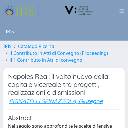
IRIS
IRIS
Catalogo Ricerca
4 Contributo in Atti di Convegno (Proceeding)
4.1 Contributo in Atti di convegno
Napoles Real: il volto nuovo della
capitale vicereale tra progetti,
realizzazioni e dismissioni
PIGNATELLI SPINAZZOLA, Giuseppe
Abstract
Nel saggio sono approfondite le scelte difensive