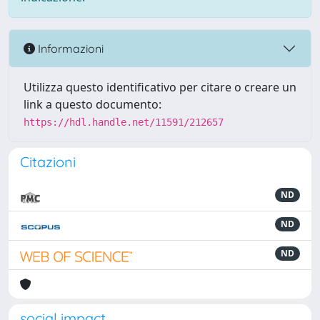
Informazioni
Utilizza questo identificativo per citare o creare un
link a questo documento:
https://hdl.handle.net/11591/212657
Citazioni
ND
ND
ND
social impact