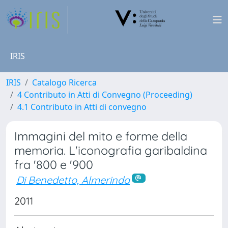
IRIS
IRIS
Catalogo Ricerca
4 Contributo in Atti di Convegno (Proceeding)
4.1 Contributo in Atti di convegno
Immagini del mito e forme della
memoria. L'iconografia garibaldina
fra '800 e '900
Di Benedetto, Almerinda
2011