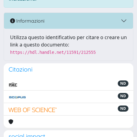
Informazioni
Utilizza questo identificativo per citare o creare un
link a questo documento:
https://hdl.handle.net/11591/212555
Citazioni
ND
ND
ND
social impact