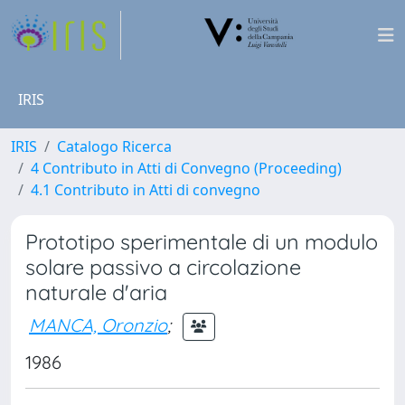
IRIS
IRIS
Catalogo Ricerca
4 Contributo in Atti di Convegno (Proceeding)
4.1 Contributo in Atti di convegno
Prototipo sperimentale di un modulo
solare passivo a circolazione
naturale d'aria
MANCA, Oronzio
;
1986