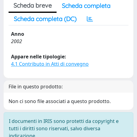
Scheda breve
Scheda completa
Scheda completa (DC)
Anno
2002
Appare nelle tipologie:
4.1 Contributo in Atti di convegno
File in questo prodotto:
Non ci sono file associati a questo prodotto.
I documenti in IRIS sono protetti da copyright e
tutti i diritti sono riservati, salvo diversa
indicazione.