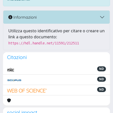
Informazioni
Utilizza questo identificativo per citare o creare un
link a questo documento:
https://hdl.handle.net/11591/212511
Citazioni
ND
ND
ND
social impact