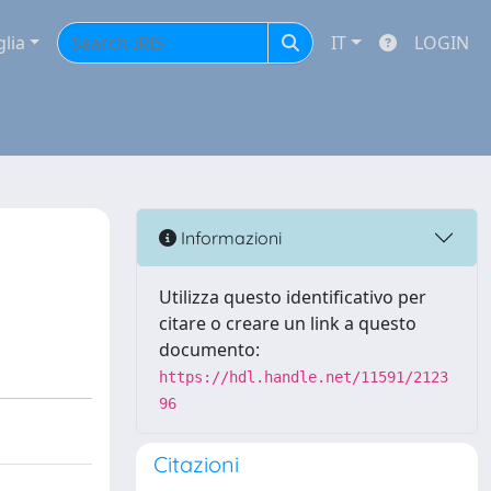
glia
IT
LOGIN
Informazioni
Utilizza questo identificativo per
citare o creare un link a questo
documento:
https://hdl.handle.net/11591/2123
96
Citazioni