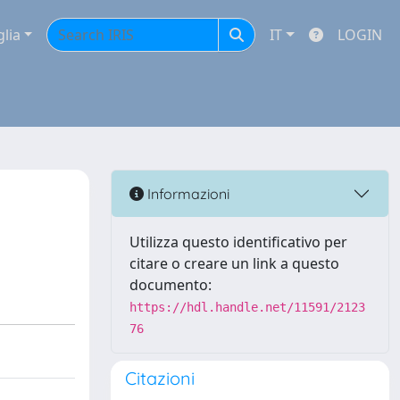
glia
IT
LOGIN
Informazioni
Utilizza questo identificativo per
citare o creare un link a questo
documento:
https://hdl.handle.net/11591/2123
76
Citazioni