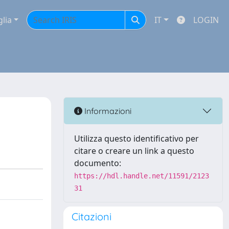
glia
IT
LOGIN
o
Informazioni
Utilizza questo identificativo per
citare o creare un link a questo
documento:
https://hdl.handle.net/11591/2123
31
Citazioni