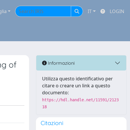
glia
IT
LOGIN
ng of
Informazioni
Utilizza questo identificativo per
citare o creare un link a questo
documento:
https://hdl.handle.net/11591/2123
18
Citazioni