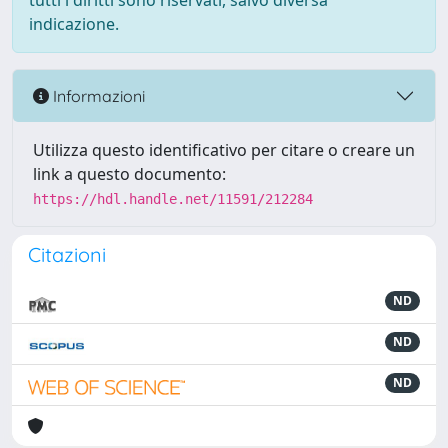
tutti i diritti sono riservati, salvo diversa
indicazione.
Informazioni
Utilizza questo identificativo per citare o creare un
link a questo documento:
https://hdl.handle.net/11591/212284
Citazioni
ND
ND
ND