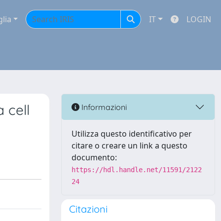
glia
IT
LOGIN
 cell
Informazioni
Utilizza questo identificativo per
citare o creare un link a questo
documento:
https://hdl.handle.net/11591/2122
24
Citazioni