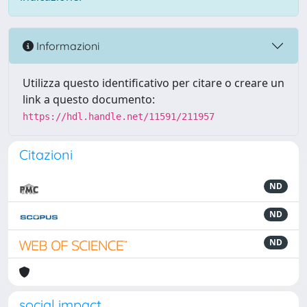
Informazioni
Utilizza questo identificativo per citare o creare un
link a questo documento:
https://hdl.handle.net/11591/211957
Citazioni
ND
ND
ND
social impact