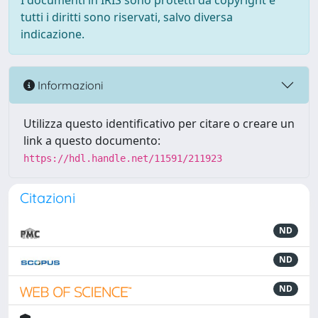
I documenti in IRIS sono protetti da copyright e
tutti i diritti sono riservati, salvo diversa
indicazione.
Informazioni
Utilizza questo identificativo per citare o creare un
link a questo documento:
https://hdl.handle.net/11591/211923
Citazioni
ND
ND
ND