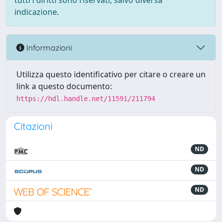
tutti i diritti sono riservati, salvo diversa
indicazione.
Informazioni
Utilizza questo identificativo per citare o creare un
link a questo documento:
https://hdl.handle.net/11591/211794
Citazioni
ND
ND
ND