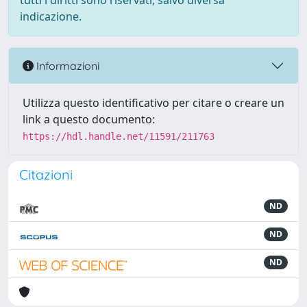
tutti i diritti sono riservati, salvo diversa
indicazione.
Informazioni
Utilizza questo identificativo per citare o creare un
link a questo documento:
https://hdl.handle.net/11591/211763
Citazioni
ND
ND
ND