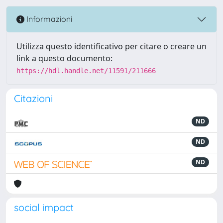
Informazioni
Utilizza questo identificativo per citare o creare un
link a questo documento:
https://hdl.handle.net/11591/211666
Citazioni
ND
ND
ND
social impact