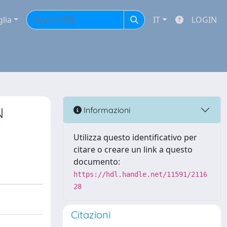
glia
IT
LOGIN
N
Informazioni
Utilizza questo identificativo per
citare o creare un link a questo
documento:
https://hdl.handle.net/11591/2116
28
Citazioni