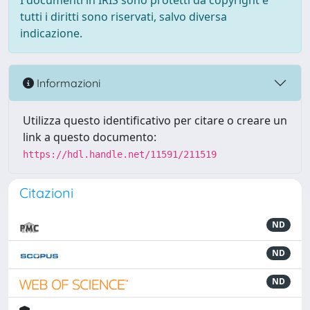
I documenti in IRIS sono protetti da copyright e
tutti i diritti sono riservati, salvo diversa
indicazione.
Informazioni
Utilizza questo identificativo per citare o creare un
link a questo documento:
https://hdl.handle.net/11591/211519
Citazioni
ND
ND
ND