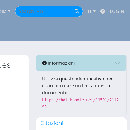
glia
IT
LOGIN
ues
Informazioni
Utilizza questo identificativo per
citare o creare un link a questo
documento:
https://hdl.handle.net/11591/2112
95
Citazioni